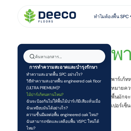
ทำไมต้องพื้น SP
พา
ค้นหาเอกสาร…
การทำความสะอาดและบำรุงรักษา
ทำความสะอาดพื้น SPC อย่างไร?
พาร์เก้ท
วิธีทำความสะอาดพื้น engineered oak floor 
หมายความ
(ULTRA PREMIUM)?
ไม้ปาร์เก้ทนทานไหม?
พื้นมักจ
ฉันจะป้องกันไม่ให้พื้นไม้ปาร์เก้มีเสียงลั่นเมื่อ
เปอร์เซ็น
ฉันเหยียบมันได้อย่างไร?
ความชื้นมีผลต่อพื้น engineered oak ไหม?
ฉันสามารถขัดและเคลือบพื้น VSPC ใหม่ได้
ไหม?