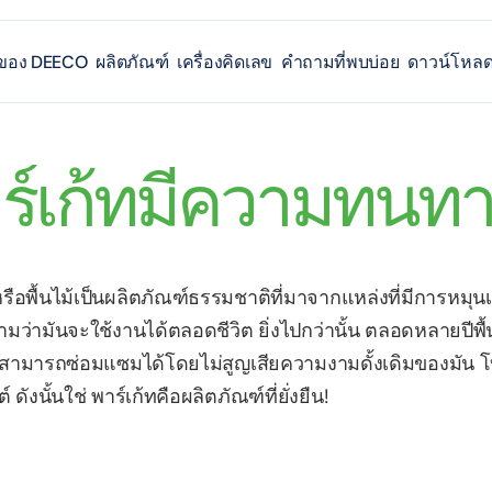
C ของ DEECO
ผลิตภัณฑ์
เครื่องคิดเลข
คำถามที่พบบ่อย
ดาวน์โหล
ร์เก้ทมีความทนทา
หรือพื้นไม้เป็นผลิตภัณฑ์ธรรมชาติที่มาจากแหล่งที่มีการหมุนเ
ว่ามันจะใช้งานได้ตลอดชีวิต ยิ่งไปกว่านั้น ตลอดหลายปีพื
ะสามารถซ่อมแซมได้โดยไม่สูญเสียความงามดั้งเดิมของมัน โบ
ต์ ดังนั้นใช่ พาร์เก้ทคือผลิตภัณฑ์ที่ยั่งยืน!