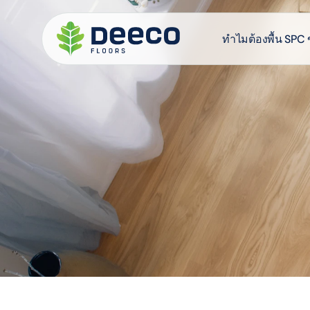
ทำไมต้องพื้น SP