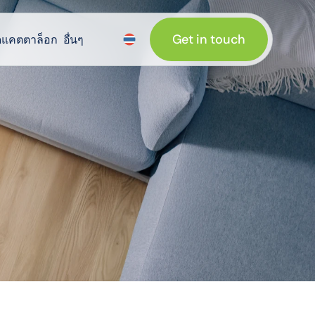
Get in touch
อื่นๆ
ดแคตตาล็อก