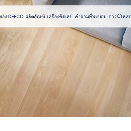
C ของ DEECO
ผลิตภัณฑ์
เครื่องคิดเลข
คำถามที่พบบ่อย
ดาวน์โหล