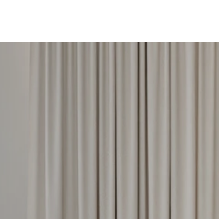
9 พฤศจิกายน 2567